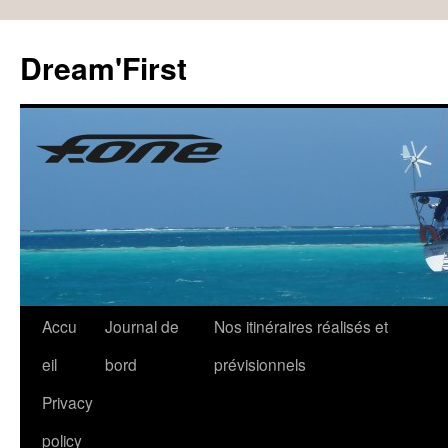
Dream'First
Accu
Journal de
Nos itinéraires réalisés et
eil
bord
prévisionnels
Privacy
policy