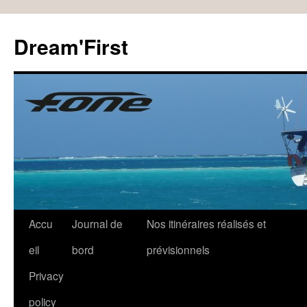
Dream'First
Accu
Journal de
Nos itinéraires réalisés et
eil
bord
prévisionnels
Privacy
policy