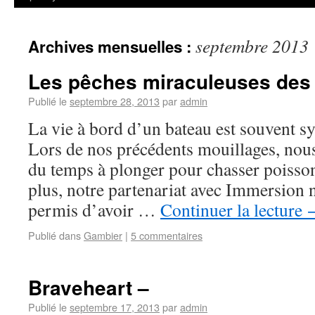
septembre 2013
Archives mensuelles :
Les pêches miraculeuses des
Publié le
septembre 28, 2013
par
admin
La vie à bord d’un bateau est souvent 
Lors de nos précédents mouillages, nou
du temps à plonger pour chasser poisson
plus, notre partenariat avec Immersion
permis d’avoir …
Continuer la lecture
Publié dans
Gambier
|
5 commentaires
Braveheart –
Publié le
septembre 17, 2013
par
admin