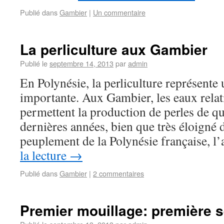
Publié dans
Gambier
|
Un commentaire
La perliculture aux Gambier
Publié le
septembre 14, 2013
par
admin
En Polynésie, la perliculture représente 
importante. Aux Gambier, les eaux relat
permettent la production de perles de qu
dernières années, bien que très éloigné 
peuplement de la Polynésie française, l
la lecture
→
Publié dans
Gambier
|
2 commentaires
Premier mouillage: première s