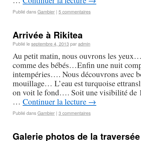
…
Continuer la lecture
→
Publié dans
Gambier
|
5 commentaires
Arrivée à Rikitea
Publié le
septembre 4, 2013
par
admin
Au petit matin, nous ouvrons les yeux
comme des bébés…Enfin une nuit compl
intempéries…. Nous découvrons avec b
mouillage… L’eau est turquoise ettrans
on voit le fond…. Soit une visibilité 
…
Continuer la lecture
→
Publié dans
Gambier
|
3 commentaires
Galerie photos de la traversée