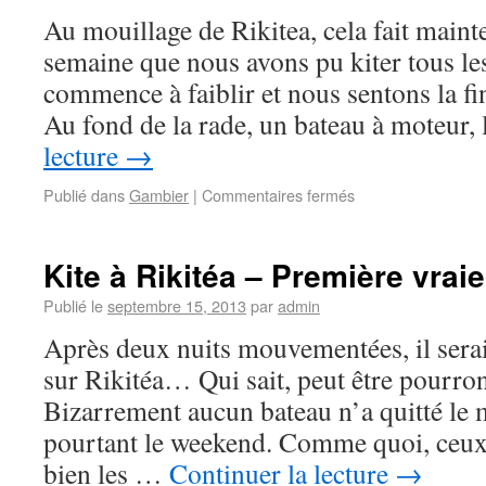
Au mouillage de Rikitea, cela fait maint
semaine que nous avons pu kiter tous l
commence à faiblir et nous sentons la fi
Au fond de la rade, un bateau à moteur,
lecture
→
Publié dans
Gambier
|
Commentaires fermés
Kite à Rikitéa – Première vrai
Publié le
septembre 15, 2013
par
admin
Après deux nuits mouvementées, il serait
sur Rikitéa… Qui sait, peut être pourro
Bizarrement aucun bateau n’a quitté le m
pourtant le weekend. Comme quoi, ceux 
bien les …
Continuer la lecture
→