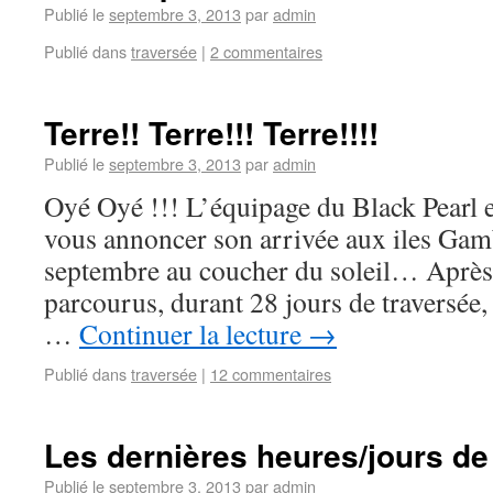
Publié le
septembre 3, 2013
par
admin
Publié dans
traversée
|
2 commentaires
Terre!! Terre!!! Terre!!!!
Publié le
septembre 3, 2013
par
admin
Oyé Oyé !!! L’équipage du Black Pearl es
vous annoncer son arrivée aux iles Gam
septembre au coucher du soleil… Après
parcourus, durant 28 jours de traversée,
…
Continuer la lecture
→
Publié dans
traversée
|
12 commentaires
Les dernières heures/jours de
Publié le
septembre 3, 2013
par
admin