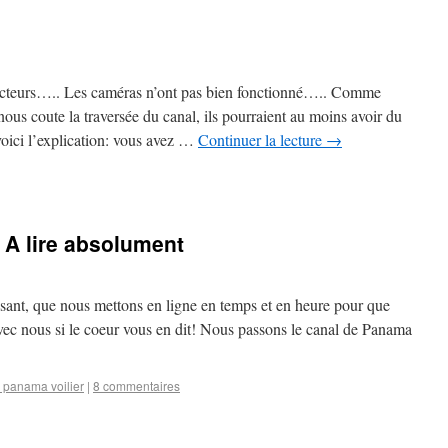
lecteurs….. Les caméras n’ont pas bien fonctionné….. Comme
nous coute la traversée du canal, ils pourraient au moins avoir du
oici l’explication: vous avez …
Continuer la lecture
→
! A lire absolument
ssant, que nous mettons en ligne en temps et en heure pour que
ec nous si le coeur vous en dit! Nous passons le canal de Panama
 panama voilier
|
8 commentaires