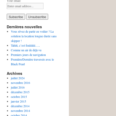
Your email:
Dernières nouvelles
Vous rêvez de partir en voilier ? La
solution la location longue durée sans
skipper !
Tahiti, c’est finiiiiiiii…..
Comme un air de déjà vu
Premiers jours de navigation
Première/Dernière traversée avec le
Black Pearl
Archives
juillet 2024
novembre 2016
juillet 2016
décembre 2015
octobre 2015
janvier 2015
décembre 2014
novembre 2014
octobre 2014