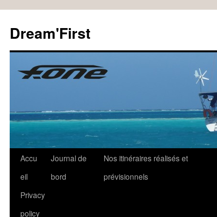
Dream'First
Accu
Journal de
Nos itinéraires réalisés et
eil
bord
prévisionnels
Privacy
policy