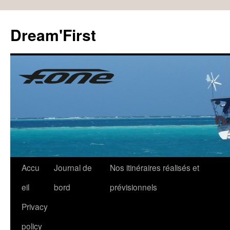
Dream'First
Accu
Journal de
Nos itinéraires réalisés et
eil
bord
prévisionnels
Privacy
policy