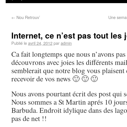
←
Nou Retrouv’
Une semai
Internet, ce n’est pas tout les 
Publié le
avril 24, 2012
par
admin
Ca fait longtemps que nous n’avons pas
découvrons avec joies les différents mai
semblerait que notre blog vous plaisent et
recevoir de vos news 🙂 🙂 🙂
Nous avons pourtant écrit des post qui s
Nous sommes a St Martin aprés 10 jours
Barbuda. Endroit idylique dans des lagon
pas de net !!