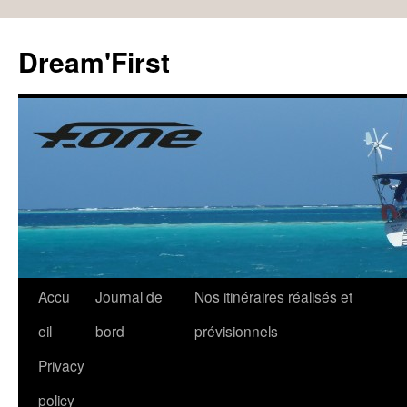
Dream'First
Accu
Journal de
Nos itinéraires réalisés et
eil
bord
prévisionnels
Privacy
policy