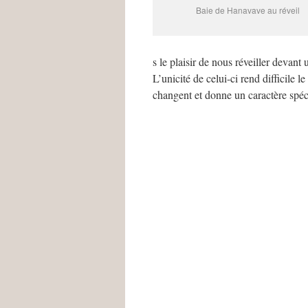
Baie de Hanavave au réveil
s le plaisir de nous réveiller devant 
L’unicité de celui-ci rend difficile 
changent et donne un caractère spéci