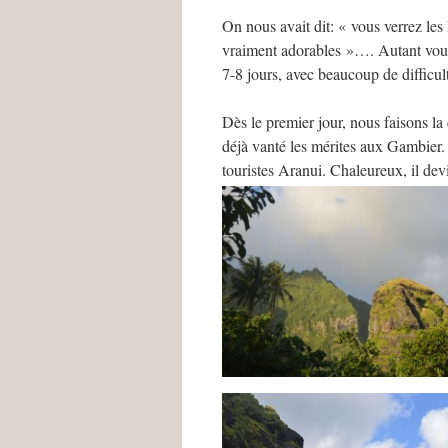
On nous avait dit: « vous verrez les
vraiment adorables »…. Autant vous d
7-8 jours, avec beaucoup de difficulté
Dès le premier jour, nous faisons l
déjà vanté les mérites aux Gambier. I
touristes Aranui. Chaleureux, il dev