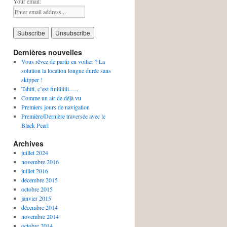
Your email:
Dernières nouvelles
Vous rêvez de partir en voilier ? La
solution la location longue durée sans
skipper !
Tahiti, c’est finiiiiiiii…..
Comme un air de déjà vu
Premiers jours de navigation
Première/Dernière traversée avec le
Black Pearl
Archives
juillet 2024
novembre 2016
juillet 2016
décembre 2015
octobre 2015
janvier 2015
décembre 2014
novembre 2014
octobre 2014