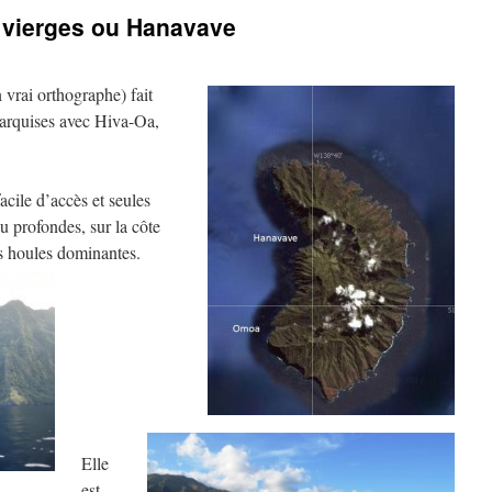
s vierges ou Hanavave
 vrai orthographe) fait
Marquises avec Hiva-Oa,
acile d’accès et seules
profondes, sur la côte
es houles dominantes.
Elle
est