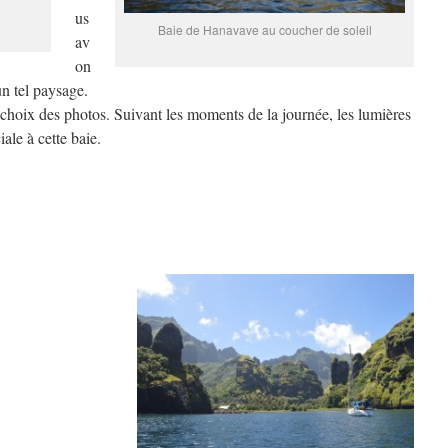
us
Baie de Hanavave au coucher de soleil
av
on
un tel paysage.
le choix des photos. Suivant les moments de la journée, les lumières
ale à cette baie.