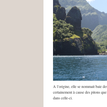
A l’origine, elle se nommait baie d
certainement à cause des pitons que 
dans celle-ci.