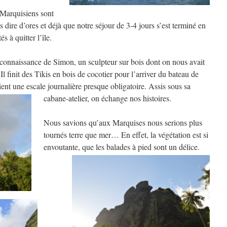
 Marquisiens sont
ire d’ores et déjà que notre séjour de 3-4 jours s’est terminé en
s à quitter l’île.
a connaissance de Simon, un sculpteur sur bois dont on nous avait
l finit des Tikis en bois de cocotier pour l’arriver du bateau de
ient une escale journalière presque obligatoire. Assis sous sa
cabane-atelier, on échange nos histoires.
Nous savions qu’aux Marquises nous serions plus
tournés terre que mer… En effet, la végétation est si
envoutante, que les balades à pied sont un délice.