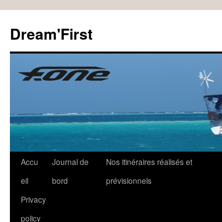
Dream'First
Accu
Journal de
Nos itinéraires réalisés et
eil
bord
prévisionnels
Privacy
policy