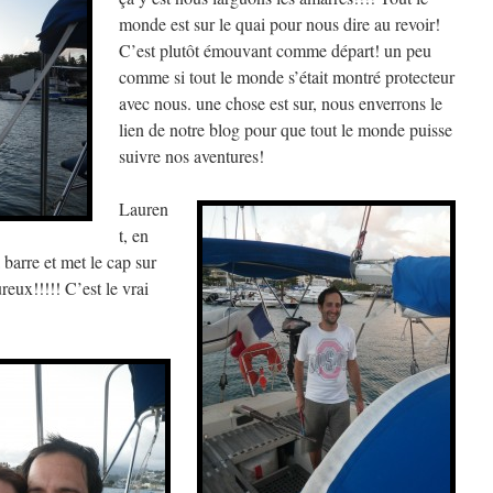
monde est sur le quai pour nous dire au revoir!
C’est plutôt émouvant comme départ! un peu
comme si tout le monde s’était montré protecteur
avec nous. une chose est sur, nous enverrons le
lien de notre blog pour que tout le monde puisse
suivre nos aventures!
Lauren
t, en
 barre et met le cap sur
ux!!!!! C’est le vrai