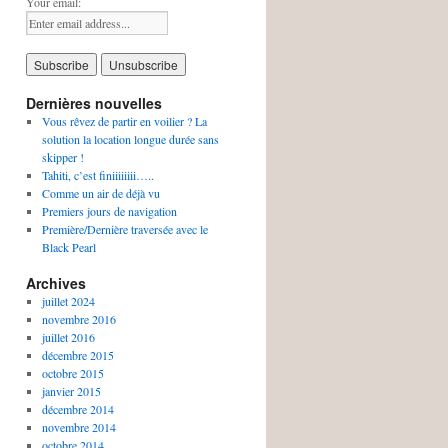
Your email:
Dernières nouvelles
Vous rêvez de partir en voilier ? La
solution la location longue durée sans
skipper !
Tahiti, c’est finiiiiiiii…..
Comme un air de déjà vu
Premiers jours de navigation
Première/Dernière traversée avec le
Black Pearl
Archives
juillet 2024
novembre 2016
juillet 2016
décembre 2015
octobre 2015
janvier 2015
décembre 2014
novembre 2014
octobre 2014