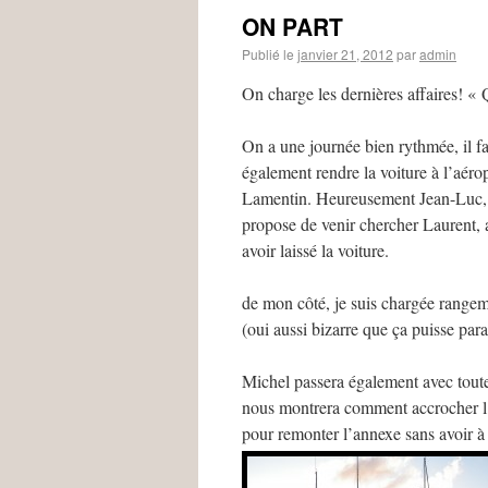
ON PART
Publié le
janvier 21, 2012
par
admin
On charge les dernières affaires! «
On a une journée bien rythmée, il f
également rendre la voiture à l’aéro
Lamentin. Heureusement Jean-Luc,
propose de venir chercher Laurent, 
avoir laissé la voiture.
de mon côté, je suis chargée range
(oui aussi bizarre que ça puisse parai
Michel passera également avec toute 
nous montrera comment accrocher l’a
pour remonter l’annexe sans avoir à 