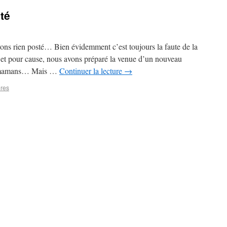
té
ons rien posté… Bien évidemment c’est toujours la faute de la
s et pour cause, nous avons préparé la venue d’un nouveau
s mamans… Mais …
Continuer la lecture
→
res