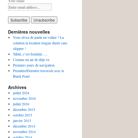
Your email:
Dernières nouvelles
Vous rêvez de partir en voilier ? La
solution la location longue durée sans
skipper !
Tahiti, c’est finiiiiiiii…..
Comme un air de déjà vu
Premiers jours de navigation
Première/Dernière traversée avec le
Black Pearl
Archives
juillet 2024
novembre 2016
juillet 2016
décembre 2015
octobre 2015
janvier 2015
décembre 2014
novembre 2014
octobre 2014