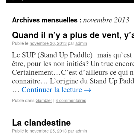
novembre 2013
Archives mensuelles :
Quand il n’y a plus de vent, y’
Publié le
novembre 30, 2013
par
admin
Le SUP (Stand Up Paddle) mais qu’est c
être, pour les non initiés? Un truc enco
Certainement…C’est d’ailleurs ce qui no
connaitre… L’origine du Stand Up Pad
…
Continuer la lecture
→
Publié dans
Gambier
|
4 commentaires
La clandestine
Publié le
novembre 25, 2013
par
admin