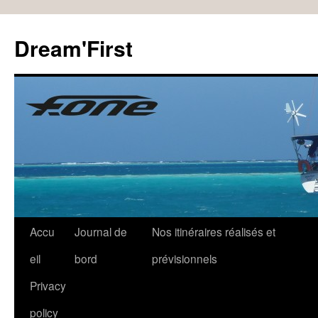
Dream'First
Accu
Journal de
Nos itinéraires réalisés et
eil
bord
prévisionnels
Privacy
policy