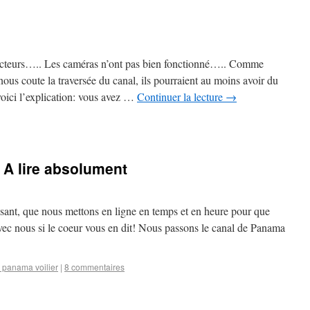
lecteurs….. Les caméras n’ont pas bien fonctionné….. Comme
nous coute la traversée du canal, ils pourraient au moins avoir du
oici l’explication: vous avez …
Continuer la lecture
→
! A lire absolument
ssant, que nous mettons en ligne en temps et en heure pour que
ec nous si le coeur vous en dit! Nous passons le canal de Panama
 panama voilier
|
8 commentaires