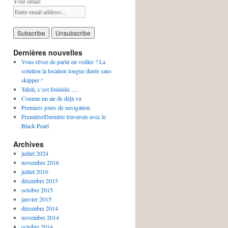
Your email:
Dernières nouvelles
Vous rêvez de partir en voilier ? La
solution la location longue durée sans
skipper !
Tahiti, c’est finiiiiiiii…..
Comme un air de déjà vu
Premiers jours de navigation
Première/Dernière traversée avec le
Black Pearl
Archives
juillet 2024
novembre 2016
juillet 2016
décembre 2015
octobre 2015
janvier 2015
décembre 2014
novembre 2014
octobre 2014