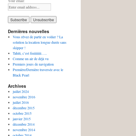
Your email:
Dernières nouvelles
Vous rêvez de partir en voilier ? La
solution la location longue durée sans
skipper !
Tahiti, c’est finiiiiiiii…..
Comme un air de déjà vu
Premiers jours de navigation
Première/Dernière traversée avec le
Black Pearl
Archives
juillet 2024
novembre 2016
juillet 2016
décembre 2015
octobre 2015
janvier 2015
décembre 2014
novembre 2014
octobre 2014