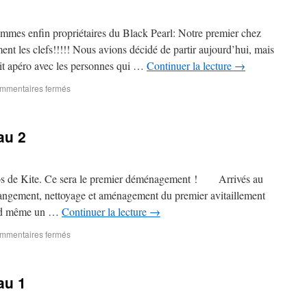
mmes enfin propriétaires du Black Pearl: Notre premier chez
nt les clefs!!!!! Nous avions décidé de partir aujourd’hui, mais
tit apéro avec les personnes qui …
Continuer la lecture
→
mmentaires fermés
au 2
atos de Kite. Ce sera le premier déménagement ! Arrivés au
 rangement, nettoyage et aménagement du premier avitaillement
and même un …
Continuer la lecture
→
mmentaires fermés
au 1