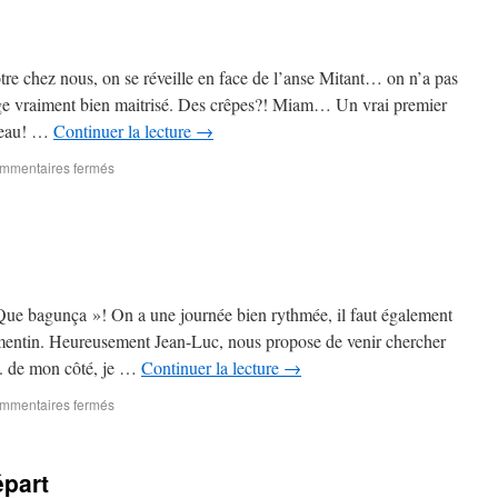
re chez nous, on se réveille en face de l’anse Mitant… on n’a pas
e vraiment bien maitrisé. Des crêpes?! Miam… Un vrai premier
ateau! …
Continuer la lecture
→
mmentaires fermés
 Que bagunça »! On a une journée bien rythmée, il faut également
Lamentin. Heureusement Jean-Luc, nous propose de venir chercher
re. de mon côté, je …
Continuer la lecture
→
mmentaires fermés
épart