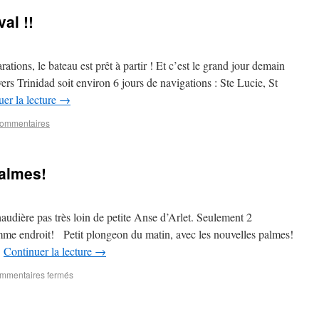
al !!
ations, le bateau est prêt à partir ! Et c’est le grand jour demain
rs Trinidad soit environ 6 jours de navigations : Ste Lucie, St
er la lecture
→
commentaires
palmes!
dière pas très loin de petite Anse d’Arlet. Seulement 2
mme endroit! Petit plongeon du matin, avec les nouvelles palmes!
…
Continuer la lecture
→
mmentaires fermés