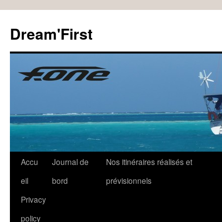
Dream'First
Accu
Journal de
Nos itinéraires réalisés et
eil
bord
prévisionnels
Privacy
policy