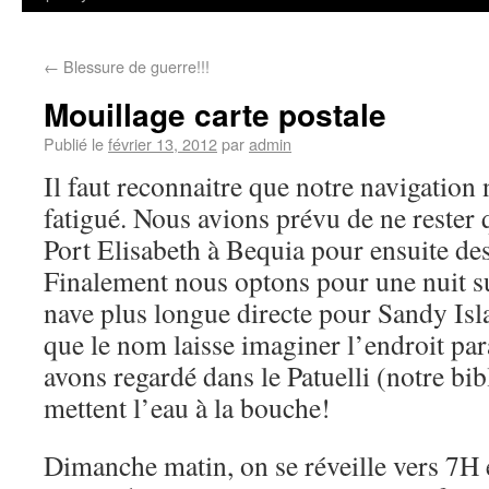
←
Blessure de guerre!!!
Mouillage carte postale
Publié le
février 13, 2012
par
admin
Il faut reconnaitre que notre navigation
fatigué. Nous avions prévu de ne rester 
Port Elisabeth à Bequia pour ensuite d
Finalement nous optons pour une nuit s
nave plus longue directe pour Sandy Isl
que le nom laisse imaginer l’endroit pa
avons regardé dans le Patuelli (notre bib
mettent l’eau à la bouche!
Dimanche matin, on se réveille vers 7H e