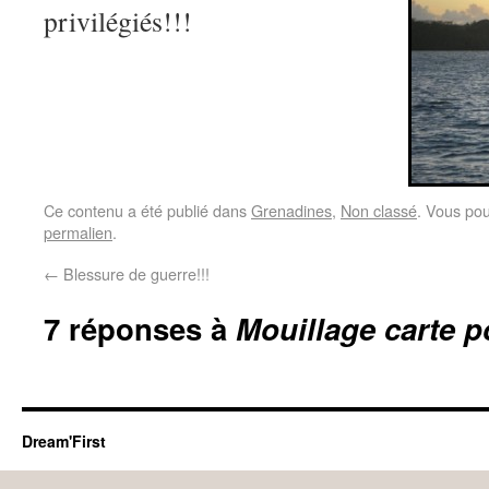
privilégiés!!!
Ce contenu a été publié dans
Grenadines
,
Non classé
. Vous pou
permalien
.
←
Blessure de guerre!!!
7 réponses à
Mouillage carte p
Dream'First