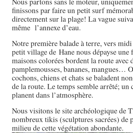
Nous partons sans le moteur, uniqueme
finissons par faire un petit surf mémor
directement sur la plage! La vague suiva
même l’annexe d’eau.
Notre première balade à terre, vers mid
petit village de Hane nous dépayse une f
maisons colorées bordent la route avec 
pamplemousses, bananes, mangues… Oi
cochons, chiens et chats se baladent n
de la route. Le temps semble arrêté; un 
planent dans l’atmosphère.
Nous visitons le site archéologique 
nombreux tikis (sculptures sacrées) de 
milieu de cette végétation abondante.