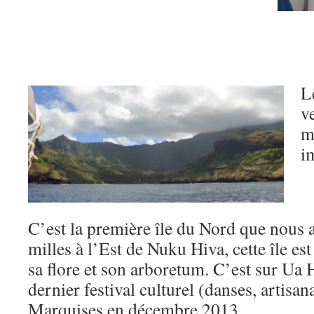
L
v
m
i
C’est la première île du Nord que nous a
milles à l’Est de Nuku Hiva, cette île es
sa flore et son arboretum. C’est sur Ua 
dernier festival culturel (danses, artisana
Marquises en décembre 2013.