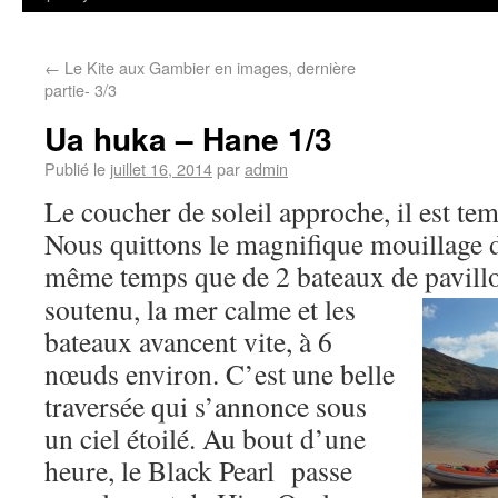
←
Le Kite aux Gambier en images, dernière
partie- 3/3
Ua huka – Hane 1/3
Publié le
juillet 16, 2014
par
admin
Le coucher de soleil approche, il est tem
Nous quittons le magnifique mouillag
même temps que de 2 bateaux de pavillo
soutenu, la mer calme et les
bateaux avancent vite, à 6
nœuds environ. C’est une belle
traversée qui s’annonce sous
un ciel étoilé. Au bout d’une
heure, le Black Pearl passe