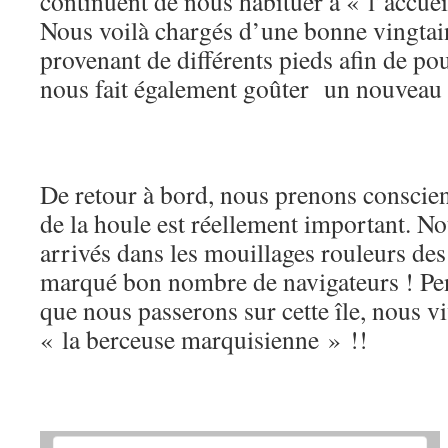
continuent de nous habituer à « l’accu
Nous voilà chargés d’une bonne vingta
provenant de différents pieds afin de p
nous fait également goûter un nouveau f
De retour à bord, nous prenons conscie
de la houle est réellement important. No
arrivés dans les mouillages rouleurs de
marqué bon nombre de navigateurs ! Pen
que nous passerons sur cette île, nous 
« la berceuse marquisienne » !!