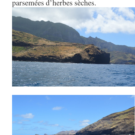
parsemées d’herbes sèches.