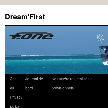
Dream'First
Accu
Journal de
Nos itinéraires réalisés et
eil
bord
prévisionnels
Privacy
policy