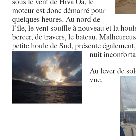
sous le vent de Hiva Oa, le
moteur est donc démarré pour
quelques heures. Au nord de
l’île, le vent souffle à nouveau et la h
bercer, de travers, le bateau. Malheure
petite houle de Sud, présente également,
nuit inconforta
Au lever de sol
vue.