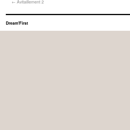
←
Avitaillement 2
Dream'First