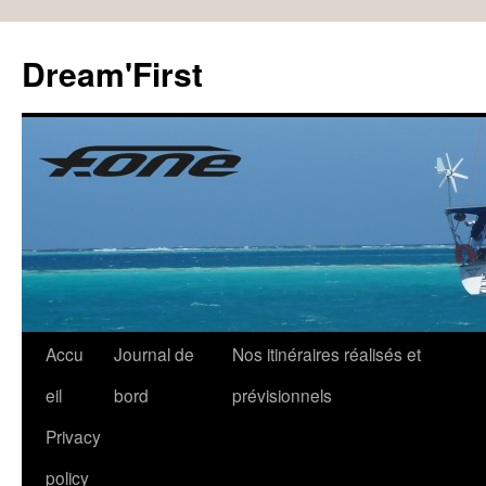
Dream'First
Accu
Journal de
Nos itinéraires réalisés et
eil
bord
prévisionnels
Privacy
policy