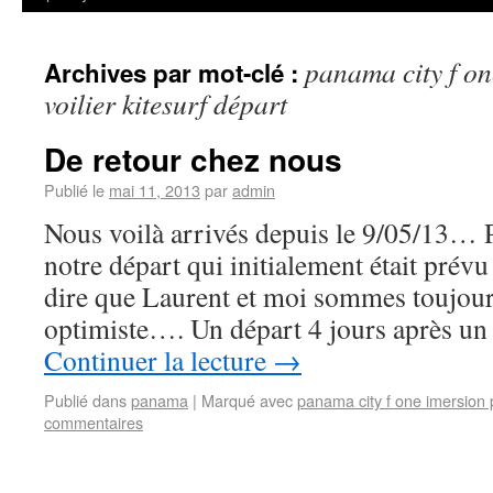
panama city f on
Archives par mot-clé :
voilier kitesurf départ
De retour chez nous
Publié le
mai 11, 2013
par
admin
Nous voilà arrivés depuis le 9/05/13… P
notre départ qui initialement était prévu 
dire que Laurent et moi sommes toujour
optimiste…. Un départ 4 jours après un
Continuer la lecture
→
Publié dans
panama
|
Marqué avec
panama city f one imersion pa
commentaires