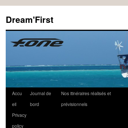
Dream'First
Accu
Journal de
Nos itinéraires réalisés et
eil
bord
prévisionnels
Privacy
policy