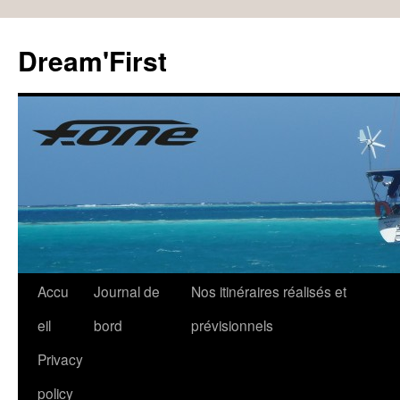
Dream'First
Accu
Journal de
Nos itinéraires réalisés et
eil
bord
prévisionnels
Privacy
policy