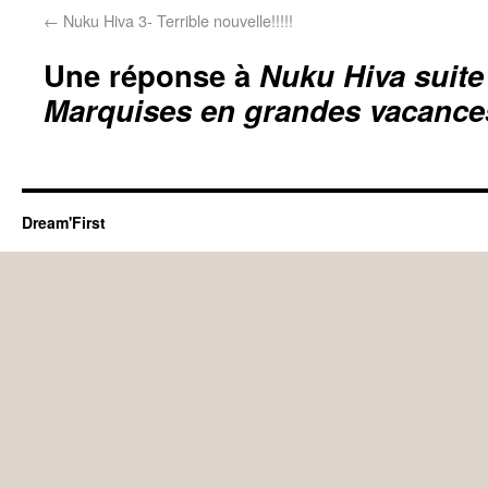
←
Nuku Hiva 3- Terrible nouvelle!!!!!
Une réponse à
Nuku Hiva suite 
Marquises en grandes vacance
Dream'First