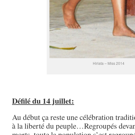
Hiriata – Miss 2014
Défilé du 14 juillet:
Au début ça reste une célébration tradi
à la liberté du peuple…Regroupés deva
morts, toute la population s’est regroup