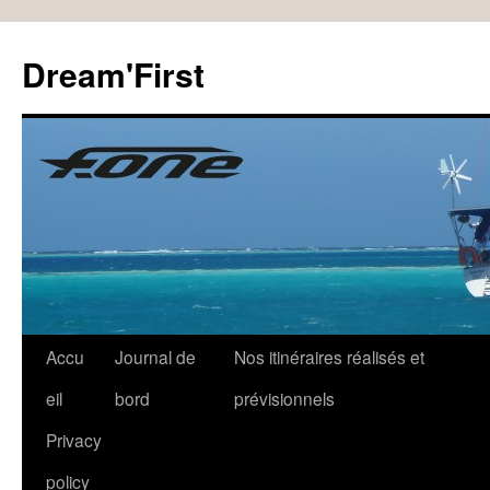
Dream'First
Accu
Journal de
Nos itinéraires réalisés et
eil
bord
prévisionnels
Privacy
policy