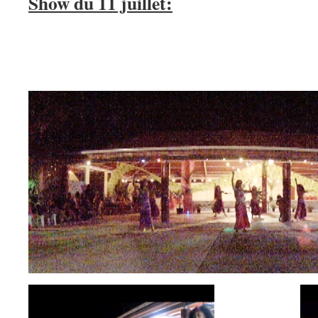
Show du 11 juillet: